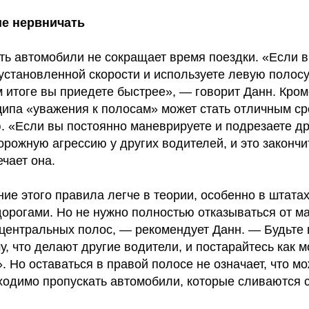
е нервничать
ть автомобили не сокращает время поездки. «Если 
установленной скорости и используете левую полосу
м итоге вы приедете быстрее», — говорит Данн. Кром
ипа «уважения к полосам» может стать отличным ср
. «Если вы постоянно маневрируете и подрезаете др
рожную агрессию у других водителей, и это закончи
чает она.
ие этого правила легче в теории, особенно в штатах
орогами. Но не нужно полностью отказываться от м
з центральных полос, — рекомендует Данн. — Будьте
му, что делают другие водители, и постарайтесь как 
. Но оставаться в правой полосе не означает, что м
бходимо пропускать автомобили, которые сливаются 