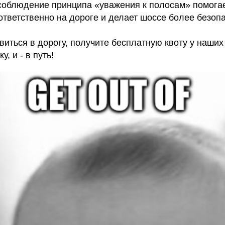
 соблюдение принципа «уважения к полосам» помога
ответственно на дороге и делает шоссе более безоп
иться в дорогу, получите бесплатную квоту у наших
, и - в путь!