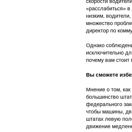
скорости водители
«расслабиться» в
низким, водители,
множество пробле
директор по комм
Однако соблюдени
исключительно дл
почему вам стоит
Вы сможете избе
Мнение о том, как
большинство штато
федерального зако
чтобы машины, дв
штатах левую пол
движение медленн