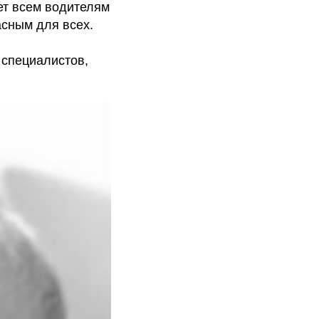
ет всем водителям
асным для всех.
 специалистов,