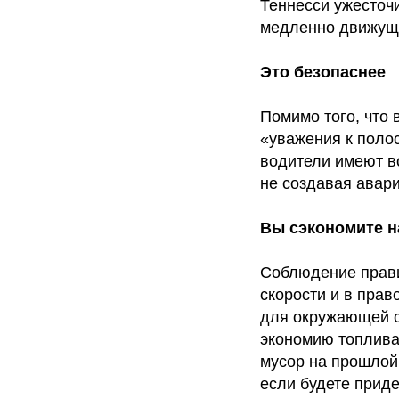
Теннесси ужесточ
медленно движущи
Это безопаснее
Помимо того, что 
«уважения к поло
водители имеют в
не создавая авар
Вы сэкономите н
Соблюдение прави
скорости и в прав
для окружающей с
экономию топлива
мусор на прошлой
если будете прид