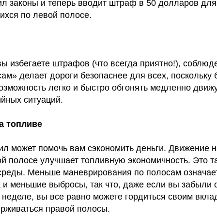
ил законы и теперь вводит штраф в 50 долларов для
хся по левой полосе.
вы избегаете штрафов (что всегда приятно!), соблю
сам» делает дороги безопаснее для всех, поскольку
озможность легко и быстро обгонять медленно дви
ийных ситуаций.
а топливе
л может помочь вам сэкономить деньги. Движение н
ой полосе улучшает топливную экономичность. Это т
реды. Меньше маневрирования по полосам означае
 и меньшие выбросы, так что, даже если вы забыли 
 неделе, вы все равно можете гордиться своим вкла
ерживаться правой полосы.